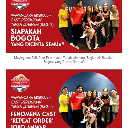
Moviegoers Talk Cast Perempuan Tanah Jahanam (Bagian 2): Siapakah
Bogota yang Dicinta Semua?