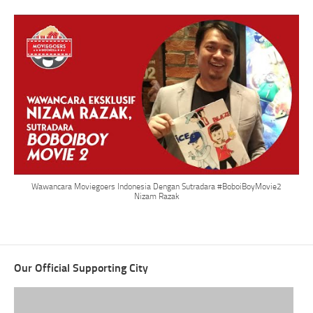
Wawancara Moviegoers Indonesia Dengan Sutradara #BoboiBoyMovie2
Nizam Razak
Our Official Supporting City