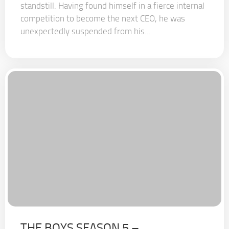
standstill. Having found himself in a fierce internal
competition to become the next CEO, he was
unexpectedly suspended from his...
THE BOYS SEASON 5 –