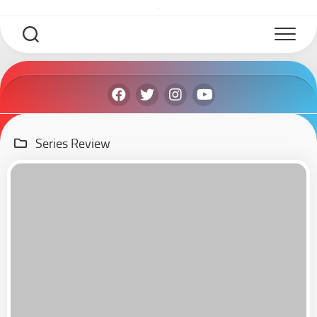
Skip
to
content
Series Review