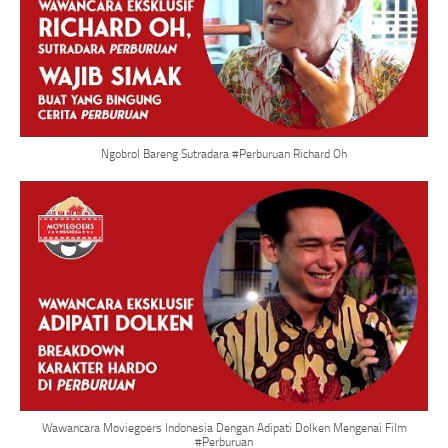
Ngobrol Bareng Sutradara #Perburuan Richard Oh
Wawancara Moviegoers Indonesia Dengan Adipati Dolken Mengenai Film
#Perburuan