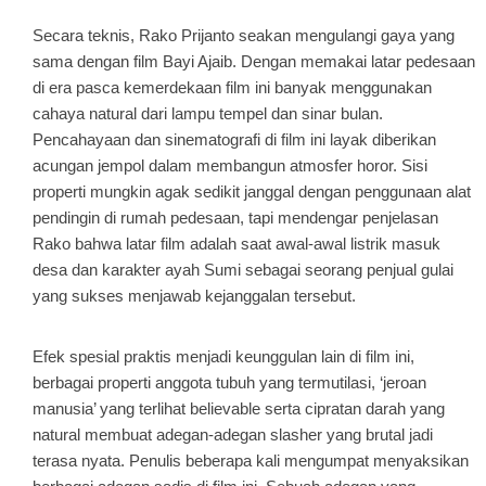
Secara teknis, Rako Prijanto seakan mengulangi gaya yang
sama dengan film Bayi Ajaib. Dengan memakai latar pedesaan
di era pasca kemerdekaan film ini banyak menggunakan
cahaya natural dari lampu tempel dan sinar bulan.
Pencahayaan dan sinematografi di film ini layak diberikan
acungan jempol dalam membangun atmosfer horor. Sisi
properti mungkin agak sedikit janggal dengan penggunaan alat
pendingin di rumah pedesaan, tapi mendengar penjelasan
Rako bahwa latar film adalah saat awal-awal listrik masuk
desa dan karakter ayah Sumi sebagai seorang penjual gulai
yang sukses menjawab kejanggalan tersebut.
Efek spesial praktis menjadi keunggulan lain di film ini,
berbagai properti anggota tubuh yang termutilasi, ‘jeroan
manusia’ yang terlihat believable serta cipratan darah yang
natural membuat adegan-adegan slasher yang brutal jadi
terasa nyata. Penulis beberapa kali mengumpat menyaksikan