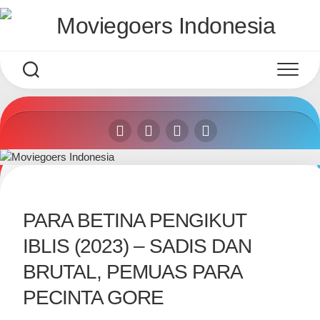
Skip
to
content
PARA BETINA PENGIKUT
IBLIS (2023) – SADIS DAN
BRUTAL, PEMUAS PARA
PECINTA GORE