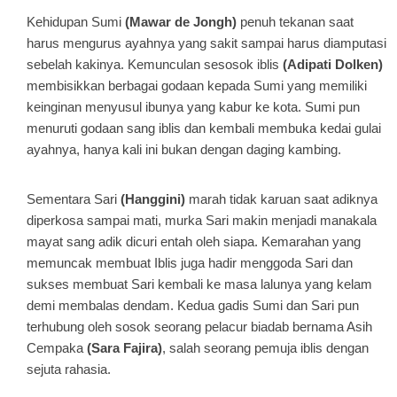
Kehidupan Sumi
(Mawar de Jongh)
penuh tekanan saat
harus mengurus ayahnya yang sakit sampai harus diamputasi
sebelah kakinya. Kemunculan sesosok iblis
(Adipati Dolken)
membisikkan berbagai godaan kepada Sumi yang memiliki
keinginan menyusul ibunya yang kabur ke kota. Sumi pun
menuruti godaan sang iblis dan kembali membuka kedai gulai
ayahnya, hanya kali ini bukan dengan daging kambing.
Sementara Sari
(Hanggini)
marah tidak karuan saat adiknya
diperkosa sampai mati, murka Sari makin menjadi manakala
mayat sang adik dicuri entah oleh siapa. Kemarahan yang
memuncak membuat Iblis juga hadir menggoda Sari dan
sukses membuat Sari kembali ke masa lalunya yang kelam
demi membalas dendam. Kedua gadis Sumi dan Sari pun
terhubung oleh sosok seorang pelacur biadab bernama Asih
Cempaka
(Sara Fajira)
, salah seorang pemuja iblis dengan
sejuta rahasia.