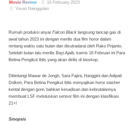
Movie Review
16 February 2023
Yovan Nainggolan
Rumah produksi anyar
Falcon Black
langsung tancap gas di
awal tahun 2023 ini dengan merilis dua film horor dalam
rentang waktu satu bulan dan disutradarai oleh Rako Prijanto.
Setelah bulan lalu merilis Bayi Ajaib, kamis 16 Februari ini Para
Betina Pengikut Iblis yang akan dirilis di bioskop.
Dibintangi Mawar de Jongh, Sara Fajira, Hanggini dan Adipati
Dolken, Para Betina Pengikut Iblis menyajikan horor slasher
kental dengan gore, bahkan kesadisan dan kebrutalannya
membuat LSF meluluskan sensor film ini dengan klasifikasi
21+!
Sinopsis