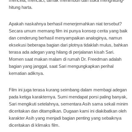
mencela, mencaci, tamak menimbun dan suka menghitung-
hitung harta.
Apakah naskahnya berhasil menerjemahkan niat tersebut?
Secara umum memang film ini punya konsep cerita yang baik
dan cenderung berhasil menyampaikan analoginya, namun
eksekusi beberapa bagian dari plotnya tidaklah mulus, bahkan
terasa ada adegan yang hilang di perjalanan kisah Sari.
Momen saat makan malam di rumah Dr. Freedman adalah
bagian yang janggal, saat Sari mengungkapkan perihal
kematian adiknya.
Film ini juga terasa kurang seimbang dalam membagi adegan
pada ketiga karakternya. Sumi mendapat porsi paling banyak,
Sari mengikuti setelahnya, sementara Asih sama sekali minim
diceritakan dan ditampilkan. Dugaan kami ini diakibatkan oleh
karakter Asih yang menjadi bagian penting yang sebaiknya
diceritakan di klimaks film.