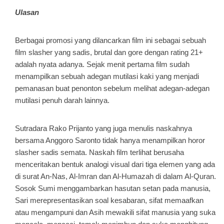
Ulasan
Berbagai promosi yang dilancarkan film ini sebagai sebuah
film slasher yang sadis, brutal dan gore dengan rating 21+
adalah nyata adanya. Sejak menit pertama film sudah
menampilkan sebuah adegan mutilasi kaki yang menjadi
pemanasan buat penonton sebelum melihat adegan-adegan
mutilasi penuh darah lainnya.
Sutradara Rako Prijanto yang juga menulis naskahnya
bersama Anggoro Saronto tidak hanya menampilkan horor
slasher sadis semata. Naskah film terlihat berusaha
menceritakan bentuk analogi visual dari tiga elemen yang ada
di surat An-Nas, Al-Imran dan Al-Humazah di dalam Al-Quran.
Sosok Sumi menggambarkan hasutan setan pada manusia,
Sari merepresentasikan soal kesabaran, sifat memaafkan
atau mengampuni dan Asih mewakili sifat manusia yang suka