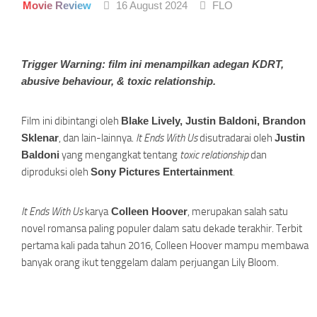
Movie Review
16 August 2024
FLO
Trigger Warning: film ini menampilkan adegan KDRT,
abusive behaviour, & toxic relationship.
Film ini dibintangi oleh
Blake Lively, Justin Baldoni, Brandon
Sklenar
, dan lain-lainnya.
It Ends With Us
disutradarai oleh
Justin
Baldoni
yang mengangkat tentang
toxic relationship
dan
diproduksi oleh
Sony Pictures Entertainment
.
It Ends With Us
karya
Colleen Hoover
, merupakan salah satu
novel romansa paling populer dalam satu dekade terakhir. Terbit
pertama kali pada tahun 2016, Colleen Hoover mampu membawa
banyak orang ikut tenggelam dalam perjuangan Lily Bloom
.