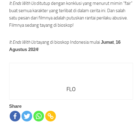
It Ends With Us
ditutup dengan konklusi yang menurut mimin “fair”
buat semua karakter yang terlibat di dalam cerita ini. Dan salah
satu pesan dari filmnya adalah putuskan rantai perilaku abusive.
Filmnya sedang tayang di bioskop!
It Ends With Us
tayang di bioskop Indonesia mulai
Jumat
,
16
Agustus 2024
!
FLO
Share