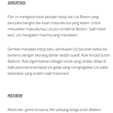
SINOPSIS
Film ini mengikuti kisah perjalan hidup dari Lily Bloom yang
berusaha bangkit dari kisah masa lalunya yang kelam. Untuk
melupakan masa lalunya, Lily pun pindah ke Boston. Saat masih
kecil, Lily mengalami trauma yang mendalam.
Sembari menjalani hidup baru, kehidupan Lily berubah ketika dia
bertemu dengan seorang dokter bedah syaraf, Ryle Kincaid (Justin
Baldoni). Ryle digambarkan sebagai sosok yang cerdas, tetapi di
balik pesonanya terdapat sisi gelap yang mengingatkan Lily pada
kekerasan yang ia alami saat masa kecil.
REVIEW
Meski ber-
genre
romansa, film panjang ketiga Justin Baldoni