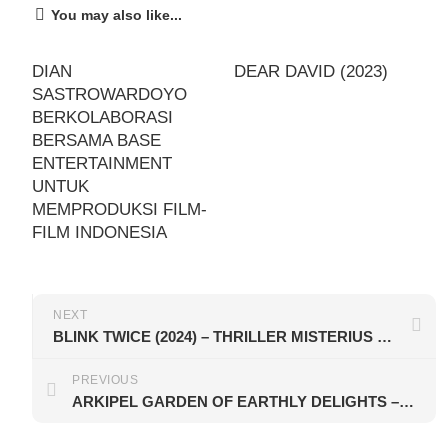
You may also like...
DIAN
DEAR DAVID (2023)
SASTROWARDOYO
BERKOLABORASI
BERSAMA BASE
ENTERTAINMENT
UNTUK
MEMPRODUKSI FILM-
FILM INDONESIA
NEXT
BLINK TWICE (2024) – THRILLER MISTERIUS YANG BIKIN PENASARAN TERUS
PREVIOUS
ARKIPEL GARDEN OF EARTHLY DELIGHTS – 11TH JAKARTA INTERNATIONAL DOCUMENTARY & EXPERIMENTAL FILM FESTIVAL 2024 AKAN DIHELAT PADA 14 AGUSTUS – 1 SEPTEMBER 2024