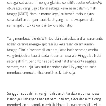
sebagai sutradara ini mengangkat isu sensitif seputar
relationship
abuse
atau yang juga dikenal sebagai kekerasan dalam rumah
tangga (KDRT). Namun menariknya, isu tersebut dibungkus
secara brilian dengan narasi kuat, yang membawa pesan dan
semangat untuk keluar dari toxic relationship.
Yang membuat
It Ends With Us
lebih dari sekadar drama romantis
adalah caranya mengeksplorasi isu kekerasan dalam rumah
tangga. Film ini menampilkan pergulatan batin seorang wanita
yang terjebak antara cinta dan trauma masa lalu. Hingga lebih dari
setengah film, penonton seperti melihat drama cinta segitiga
semata, menunjukkan sudut pandang dari Lily yang berusaha
membuat semua terlihat seolah baik-baik saja.
Sungguh sebuah film yang indah dan pintar dalam penyampaian
kisahnya. Dialog yang hangat namun tajam, aktor dan aktris yang
memberikan penampilan terbaik, hingga luapan emosi di bagian-