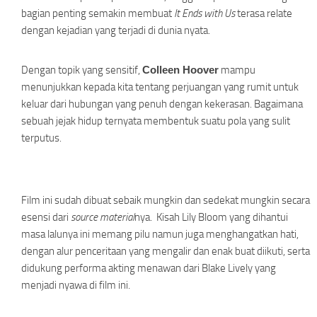
bagian penting semakin membuat
It Ends with Us
terasa
relate
dengan kejadian yang terjadi di dunia nyata.
Dengan topik yang sensitif,
Colleen Hoover
mampu
menunjukkan kepada kita tentang perjuangan yang rumit untuk
keluar dari hubungan yang penuh dengan kekerasan. Bagaimana
sebuah jejak hidup ternyata membentuk suatu pola yang sulit
terputus.
Film ini sudah dibuat sebaik mungkin dan sedekat mungkin secara
esensi dari
source material
nya. Kisah Lily Bloom yang dihantui
masa lalunya ini memang pilu namun juga menghangatkan hati,
dengan alur penceritaan yang mengalir dan enak buat diikuti, serta
didukung performa akting menawan dari Blake Lively yang
menjadi nyawa di film ini.