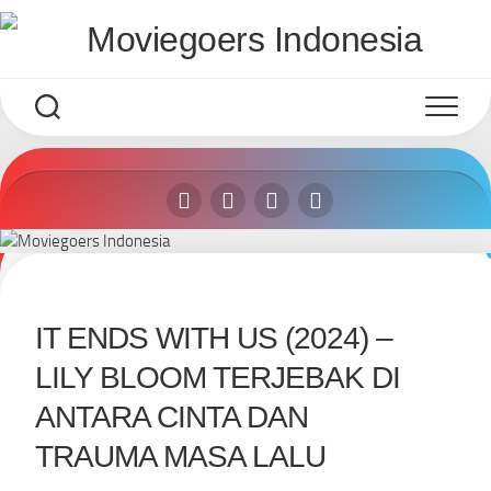
Skip
to
content
IT ENDS WITH US (2024) –
LILY BLOOM TERJEBAK DI
ANTARA CINTA DAN
TRAUMA MASA LALU