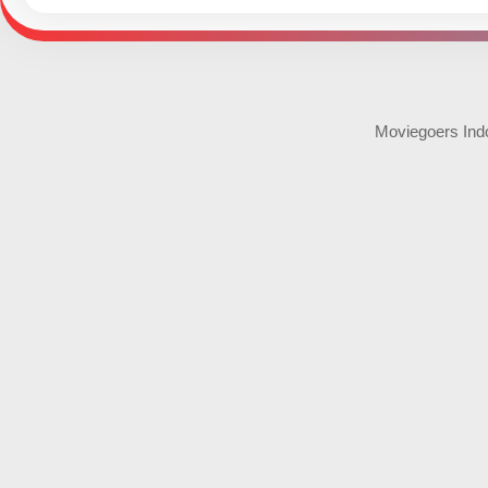
Moviegoers Indo