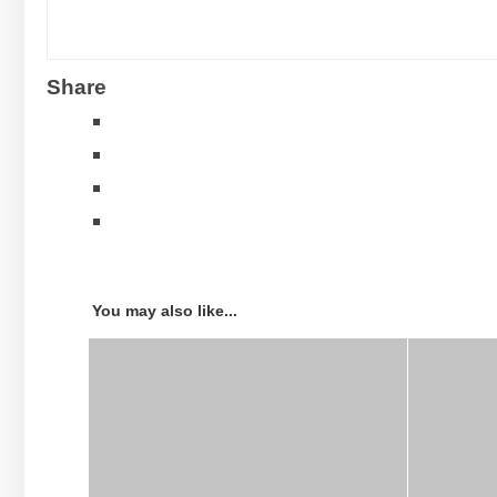
Share
You may also like...