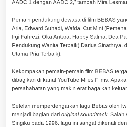
AADC 1 dengan AADC 2,” tambah Mira Lesmana
Pemain pendukung dewasa di film BEBAS yan
Aria, Edward Suhadi, Wafda, Cut Mini (Pemena
Irgi Fahrezi, Oka Antara, Happy Salma, Dea P
Pendukung Wanita Terbaik) Darius Sinathrya,
Utama Pria Terbaik).
Kekompakan pemain-pemain film BEBAS tergamba
dibagikan di kanal YouTube Miles Films. Apakah 
persahabatan yang makin erat bagaikan keluarg
Setelah memperdengarkan lagu Bebas oleh Iw
menjadi bagian dari
original soundtrack
. Salah
Singiku pada 1996, lagu ini sangat dikenali de