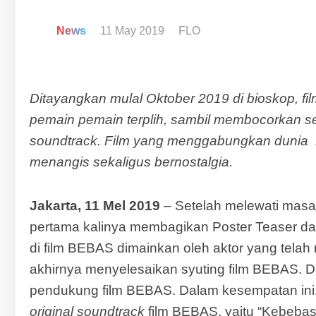
News
11 May 2019
FLO
Ditayangkan mulal Oktober 2019 di bioskop, 
pemain pemain terplih, sambil membocorkan seb
soundtrack. Film yang menggabungkan dunia 1
menangis sekaligus bernostalgia.
Jakarta, 11 Mel 2019
– Setelah melewati masa 
pertama kalinya membagikan Poster Teaser da
di film BEBAS dimainkan oleh aktor yang telah
akhirnya menyelesaikan syuting film BEBAS. Dar
pendukung film BEBAS. Dalam kesempatan ini,
original soundtrack
film BEBAS, yaitu “Kebebas