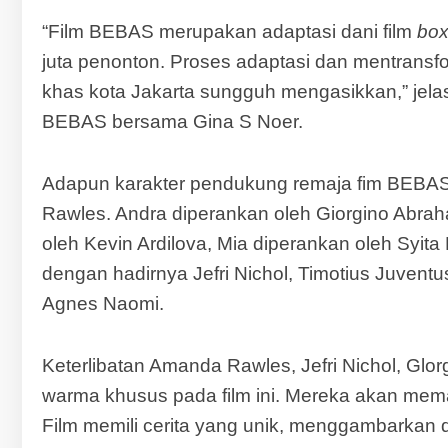
“Film BEBAS merupakan adaptasi dani film
box
juta penonton. Proses adaptasi dan mentransfo
khas kota Jakarta sungguh mengasikkan,” jela
BEBAS bersama Gina S Noer.
Adapun karakter pendukung remaja fim BEBAS 
Rawles. Andra diperankan oleh Giorgino Abrah
oleh Kevin Ardilova, Mia diperankan oleh Syit
dengan hadirnya Jefri Nichol, Timotius Juvent
Agnes Naomi.
Keterlibatan Amanda Rawles, Jefri Nichol, Gl
warma khusus pada film ini. Mereka akan me
Film memili cerita yang unik, menggambarka