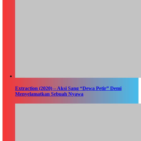
Extraction (2020) – Aksi Sang “Dewa Petir” Demi
Menyelamatkan Sebuah Nyawa