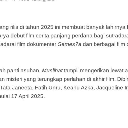
ng rilis di tahun 2025 ini membuat banyak lahirnya b
arya debut film cerita panjang perdana bagi sutrada
adarai film dokumenter
Semes7a
dan berbagai film 
uah panti asuhan,
Muslihat
tampil mengerikan lewat
misteri yang terungkap perlahan di akhir film. Dibi
Tata Janeeta, Fatih Unru, Keanu Azka, Jacqueline 
ulai 17 April 2025.