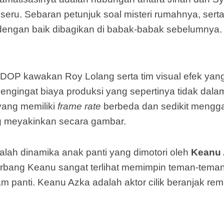
eru. Sebaran petunjuk soal misteri rumahnya, se
 dengan baik dibagikan di babak-babak sebelumnya.
i DOP kawakan Roy Lolang serta tim visual efek ya
engingat biaya produksi yang sepertinya tidak dala
ang memiliki
frame rate
berbeda dan sedikit menggan
ng meyakinkan secara gambar.
adalah dinamika anak panti yang dimotori oleh
Keanu 
rbang Keanu sangat terlihat memimpin teman-tema
lam panti. Keanu Azka adalah aktor cilik beranjak re