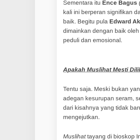
Sementara itu
Ence Bagus
kali ini berperan signifika
baik. Begitu pula
Edward Ak
dimainkan dengan baik ole
peduli dan emosional.
Apakah Muslihat Mesti Dili
Tentu saja. Meski bukan yang
adegan kesurupan seram, se
dari kisahnya yang tidak b
mengejutkan.
Muslihat
tayang di bioskop 