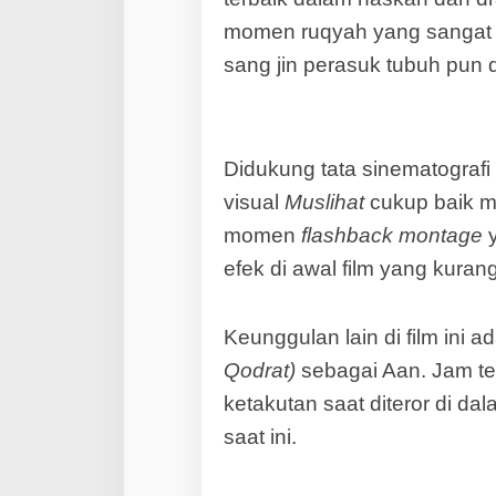
momen ruqyah yang sangat s
sang jin perasuk tubuh pun
Didukung tata sinematograf
visual
Muslihat
cukup baik m
momen
flashback montage
y
efek di awal film yang kura
Keunggulan lain di film ini 
Qodrat)
sebagai Aan. Jam te
ketakutan saat diteror di da
saat ini.