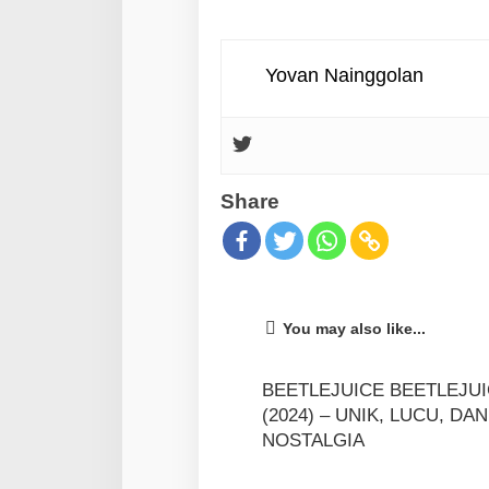
Yovan Nainggolan
Share
You may also like...
BEETLEJUICE BEETLEJU
(2024) – UNIK, LUCU, DAN
NOSTALGIA