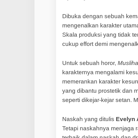
Dibuka dengan sebuah kemati
mengenalkan karakter utaman
Skala produksi yang tidak te
cukup effort demi mengenal
Untuk sebuah horor,
Muslih
karakternya mengalami kes
memerankan karakter kesuru
yang dibantu prostetik dan
seperti dikejar-kejar setan.
Naskah yang ditulis
Evelyn A
Tetapi naskahnya menjaga ra
terbaik dalam naskah dan dr