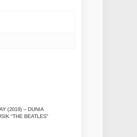
Y (2019) – DUNIA
SIK “THE BEATLES”