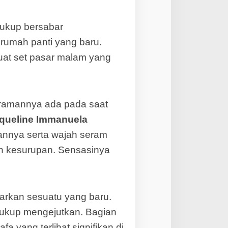
ukup bersabar
 rumah panti yang baru.
buat set pasar malam yang
eramannya ada pada saat
queline Immanuela
annya serta wajah seram
an kesurupan. Sensasinya
kan sesuatu yang baru.
 cukup mengejutkan. Bagian
 yang terlihat signifikan di