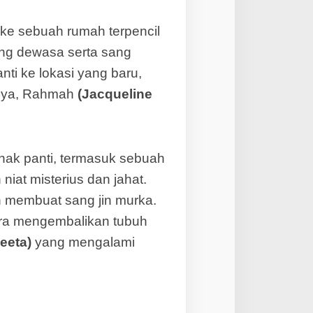
ke sebuah rumah terpencil
ng dewasa serta sang
ti ke lokasi yang baru,
nya, Rahmah
(Jacqueline
anak panti, termasuk sebuah
iat misterius dan jahat.
 membuat sang jin murka.
ara mengembalikan tubuh
eeta)
yang mengalami