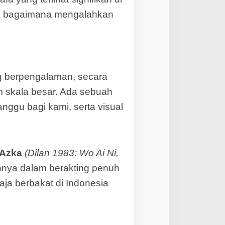
rta bagaimana mengalahkan
ng berpengalaman, secara
m skala besar. Ada sebuah
ggu bagi kami, serta visual
Azka
(Dilan 1983: Wo Ai Ni,
nnya dalam berakting penuh
maja berbakat di Indonesia