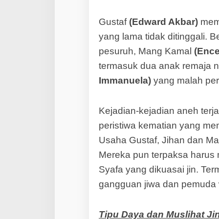
Gustaf
(Edward Akbar)
memu
yang lama tidak ditinggali.
pesuruh, Mang Kamal
(Enc
termasuk dua anak remaja na
Immanuela)
yang malah per
Kejadian-kejadian aneh terj
peristiwa kematian yang memb
Usaha Gustaf, Jihan dan M
Mereka pun terpaksa harus 
Syafa yang dikuasai jin. Te
gangguan jiwa dan pemuda 
Tipu Daya dan Muslihat Ji