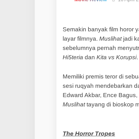
Semakin banyak film horor ya
layar filmnya.
Muslihat
jadi k
sebelumnya pernah menyutr
Hi5teria
dan
Kita vs Korupsi
.
Memiliki premis teror di seb
sesi ruqyah mendebarkan dan 
Edward Akbar, Ence Bagus, 
Muslihat
tayang di bioskop m
The Horror Tropes