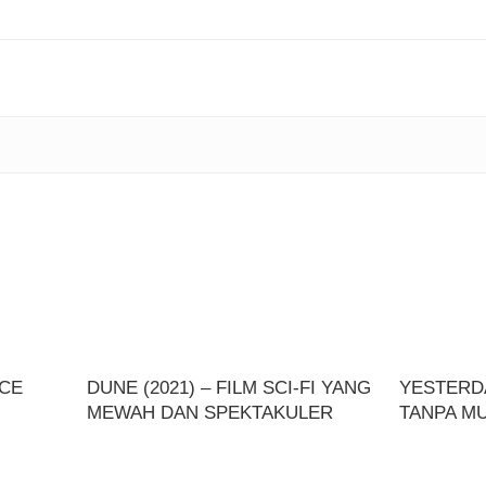
ICE
DUNE (2021) – FILM SCI-FI YANG
YESTERDA
MEWAH DAN SPEKTAKULER
TANPA MU