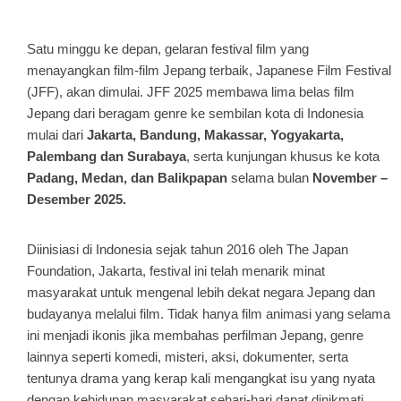
Satu minggu ke depan, gelaran festival film yang
menayangkan film-film Jepang terbaik, Japanese Film Festival
(JFF), akan dimulai. JFF 2025 membawa lima belas film
Jepang dari beragam genre ke sembilan kota di Indonesia
mulai dari
Jakarta, Bandung, Makassar, Yogyakarta,
Palembang dan Surabaya
, serta kunjungan khusus ke kota
Padang, Medan, dan Balikpapan
selama bulan
November –
Desember 2025.
Diinisiasi di Indonesia sejak tahun 2016 oleh The Japan
Foundation, Jakarta, festival ini telah menarik minat
masyarakat untuk mengenal lebih dekat negara Jepang dan
budayanya melalui film. Tidak hanya film animasi yang selama
ini menjadi ikonis jika membahas perfilman Jepang, genre
lainnya seperti komedi, misteri, aksi, dokumenter, serta
tentunya drama yang kerap kali mengangkat isu yang nyata
dengan kehidupan masyarakat sehari-hari dapat dinikmati