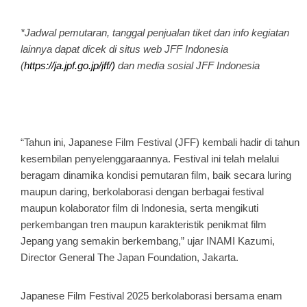
*Jadwal pemutaran, tanggal penjualan tiket dan info kegiatan
lainnya dapat dicek di situs web JFF Indonesia
(
h
ttps://ja.jpf.go.jp/jff/
)
da
n media sosial JFF Indonesia
“Tahun ini, Japanese Film Festival (JFF) kembali hadir di tahun
kesembilan penyelenggaraannya. Festival ini telah melalui
beragam dinamika kondisi pemutaran film, baik secara luring
maupun daring, berkolaborasi dengan berbagai festival
maupun kolaborator film di Indonesia, serta mengikuti
perkembangan tren maupun karakteristik penikmat film
Jepang yang semakin berkembang,” ujar INAMI Kazumi,
Director General The Japan Foundation, Jakarta.
Japanese Film Festival 2025 berkolaborasi bersama enam