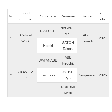
Judul
Tahun
No
Sutradara
Pemeran
Genre
(Inggris)
rilis
NAGANO
TAKEUCHI
Mei,
Cells at
Aksi,
1
2024
Work!
Komedi
SATOH
Hideki
Takeru
ABE
WATANABE
Hiroshi,
SHOWTIME
RYUSEI
2
Kazutaka
Suspense
2025
7
Ryo,
NUKUMI
Meru