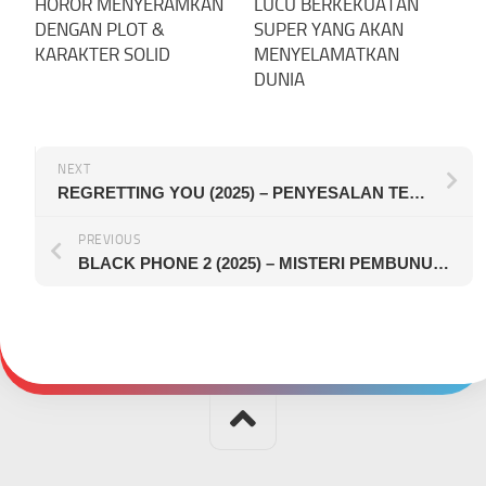
HOROR MENYERAMKAN
LUCU BERKEKUATAN
DENGAN PLOT &
SUPER YANG AKAN
KARAKTER SOLID
MENYELAMATKAN
DUNIA
NEXT
REGRETTING YOU (2025) – PENYESALAN TERKADANG TAK SELALU DATANG TERLAMBAT
PREVIOUS
BLACK PHONE 2 (2025) – MISTERI PEMBUNUHAN BERANTAI DENGAN ELEMEN SUPRANATURAL KEMBALI BERLANJUT