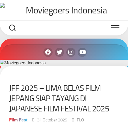
Skip
to
content
JFF 2025 – LIMA BELAS FILM
JEPANG SIAP TAYANG DI
JAPANESE FILM FESTIVAL 2025
Film Fest
31 October 2025
FLO