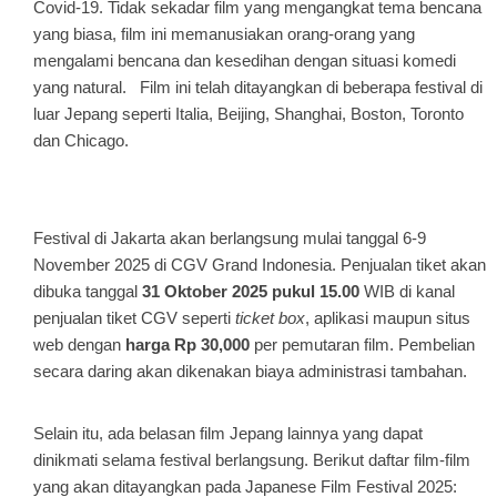
Covid-19. Tidak sekadar film yang mengangkat tema bencana
yang biasa, film ini memanusiakan orang-orang yang
mengalami bencana dan kesedihan dengan situasi komedi
yang natural. Film ini telah ditayangkan di beberapa festival di
luar Jepang seperti Italia, Beijing, Shanghai, Boston, Toronto
dan Chicago.
Festival di Jakarta akan berlangsung mulai tanggal 6-9
November 2025 di CGV Grand Indonesia. Penjualan tiket akan
dibuka tanggal
31 Oktober 2025 pukul 15.00
WIB di kanal
penjualan tiket CGV seperti
ticket box
, aplikasi maupun situs
web dengan
harga Rp 30,000
per pemutaran film. Pembelian
secara daring akan dikenakan biaya administrasi tambahan.
Selain itu, ada belasan film Jepang lainnya yang dapat
dinikmati selama festival berlangsung. Berikut daftar film-film
yang akan ditayangkan pada Japanese Film Festival 2025: