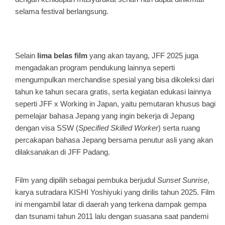
selama festival berlangsung.
Selain
lima belas film
yang akan tayang, JFF 2025 juga
mengadakan program pendukung lainnya seperti
mengumpulkan merchandise spesial yang bisa dikoleksi dari
tahun ke tahun secara gratis, serta kegiatan edukasi lainnya
seperti JFF x Working in Japan, yaitu pemutaran khusus bagi
pemelajar bahasa Jepang yang ingin bekerja di Jepang
dengan visa SSW (
Specified Skilled Worker
) serta ruang
percakapan bahasa Jepang bersama penutur asli yang akan
dilaksanakan di JFF Padang.
Film yang dipilih sebagai pembuka berjudul
Sunset Sunrise
,
karya sutradara KISHI Yoshiyuki yang dirilis tahun 2025. Film
ini mengambil latar di daerah yang terkena dampak gempa
dan tsunami tahun 2011 lalu dengan suasana saat pandemi