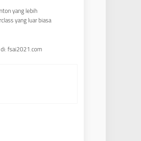
nton yang lebih
lass yang luar biasa
 di: fsai2021.com