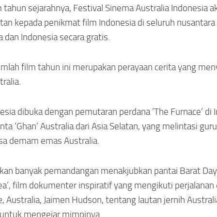
tahun sejarahnya, Festival Sinema Australia Indonesia a
an kepada penikmat film Indonesia di seluruh nusantar
a dan Indonesia secara gratis.
lah film tahun ini merupakan perayaan cerita yang meny
ralia.
nesia dibuka dengan pemutaran perdana ‘The Furnace’ di 
a ‘Ghan’ Australia dari Asia Selatan, yang melintasi guru
sa demam emas Australia.
ilkan banyak pemandangan menakjubkan pantai Barat Day
’, film dokumenter inspiratif yang mengikuti perjalanan 
, Australia, Jaimen Hudson, tentang lautan jernih Australi
 untuk mengejar mimpinya.