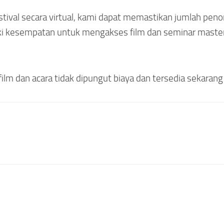
ival secara virtual, kami dapat memastikan jumlah peno
ki kesempatan untuk mengakses film dan seminar masterc
lm dan acara tidak dipungut biaya dan tersedia sekarang