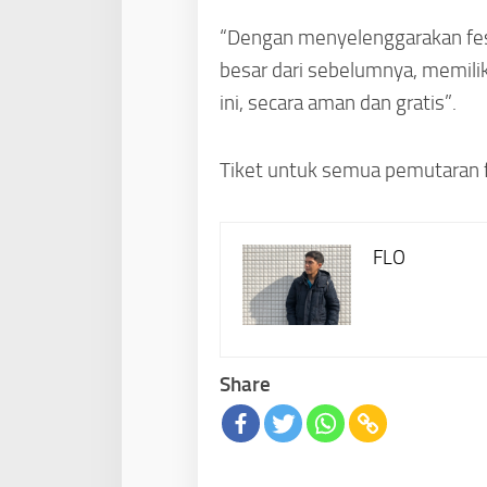
“Dengan menyelenggarakan fest
besar dari sebelumnya, memili
ini, secara aman dan gratis”.
Tiket untuk semua pemutaran fi
FLO
Share