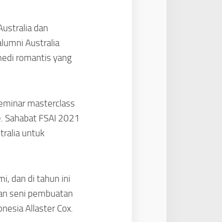
Australia dan
alumni Australia
medi romantis yang
 seminar masterclass
e. Sahabat FSAI 2021
tralia untuk
, dan di tahun ini
an seni pembuatan
nesia Allaster Cox.