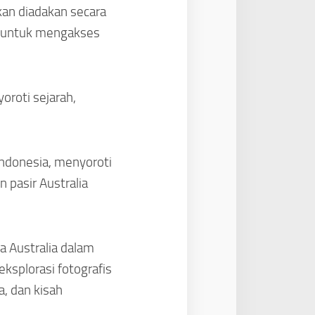
kan diadakan secara
a untuk mengakses
oroti sejarah,
Indonesia, menyoroti
n pasir Australia
a Australia dalam
eksplorasi fotografis
a, dan kisah