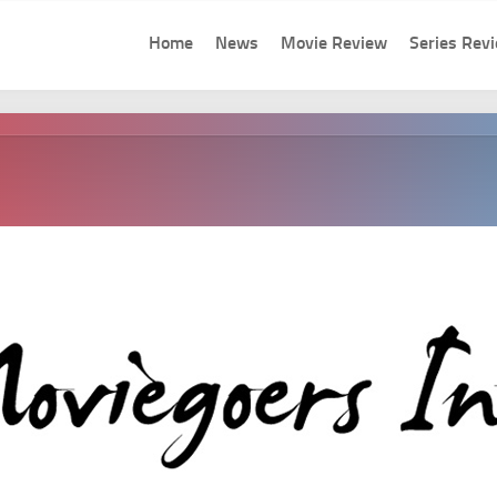
Home
News
Movie Review
Series Rev