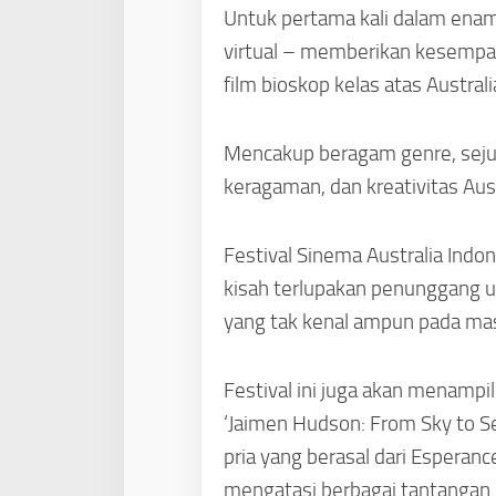
Untuk pertama kali dalam enam 
virtual – memberikan kesempat
film bioskop kelas atas Australi
Mencakup beragam genre, sejum
keragaman, dan kreativitas Aust
Festival Sinema Australia Indo
kisah terlupakan penunggang unt
yang tak kenal ampun pada ma
Festival ini juga akan menamp
‘Jaimen Hudson: From Sky to Sea
pria yang berasal dari Esperance
mengatasi berbagai tantangan