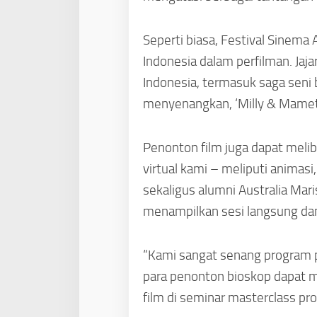
Seperti biasa, Festival Sinema
Indonesia dalam perfilman. Jaja
Indonesia, termasuk saga seni 
menyenangkan, ‘Milly & Mamet
Penonton film juga dapat meliba
virtual kami – meliputi animas
sekaligus alumni Australia Mar
menampilkan sesi langsung dan i
“Kami sangat senang program pe
para penonton bioskop dapat 
film di seminar masterclass pro