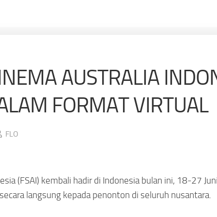
SINEMA AUSTRALIA INDO
ALAM FORMAT VIRTUAL
FLO
esia (FSAI) kembali hadir di Indonesia bulan ini, 18-27 Ju
a secara langsung kepada penonton di seluruh nusantara.