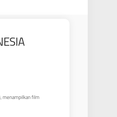
NESIA
ni, menampilkan film