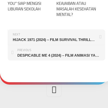
YOU” SIAP MENGISI
KEAJAIBAN ATAU
LIBURAN SEKOLAH
MASALAH KESEHATAN
MENTAL?
NEXT
HIJACK 1971 (2024) – FILM SURVIVAL THRILLER YANG MENEGANGKAN SEKALIGUS MENGHARUKAN
PREVIOUS
DESPICABLE ME 4 (2024) – FILM ANIMASI YANG RIANG, MENGHIBUR, DAN PENUH TAWA