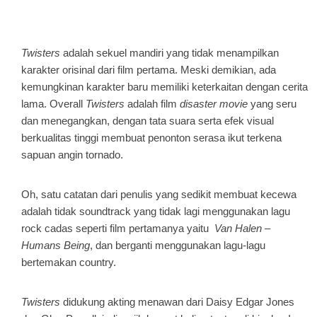
Twisters
adalah sekuel mandiri yang tidak menampilkan
karakter orisinal dari film pertama. Meski demikian, ada
kemungkinan karakter baru memiliki keterkaitan dengan cerita
lama. Overall
Twisters
adalah film
disaster movie
yang seru
dan menegangkan, dengan tata suara serta efek visual
berkualitas tinggi membuat penonton serasa ikut terkena
sapuan angin tornado.
Oh, satu catatan dari penulis yang sedikit membuat kecewa
adalah tidak soundtrack yang tidak lagi menggunakan lagu
rock cadas seperti film pertamanya yaitu
Van Halen –
Humans Being
, dan berganti menggunakan lagu-lagu
bertemakan country.
Twisters
didukung akting menawan dari Daisy Edgar Jones