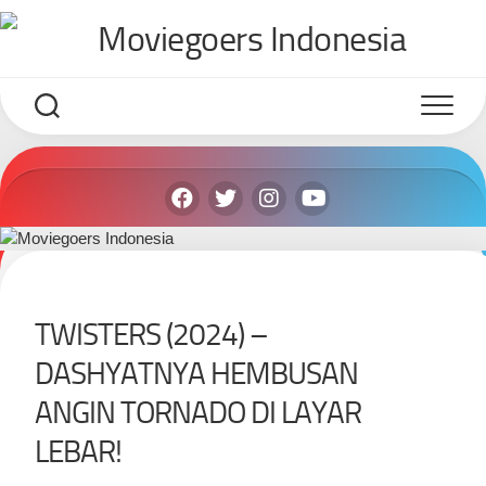
Skip
to
content
TWISTERS (2024) –
DASHYATNYA HEMBUSAN
ANGIN TORNADO DI LAYAR
LEBAR!