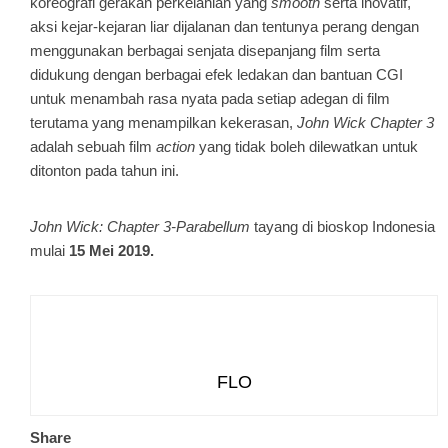
koreografi gerakan perkelahian yang
smooth
serta inovatif,
aksi kejar-kejaran liar dijalanan dan tentunya perang dengan
menggunakan berbagai senjata disepanjang film serta
didukung dengan berbagai efek ledakan dan bantuan CGI
untuk menambah rasa nyata pada setiap adegan di film
terutama yang menampilkan kekerasan,
John Wick Chapter 3
adalah sebuah film
action
yang tidak boleh dilewatkan untuk
ditonton pada tahun ini.
John Wick: Chapter 3-Parabellum
tayang di bioskop Indonesia
mulai
15 Mei 2019.
FLO
Share