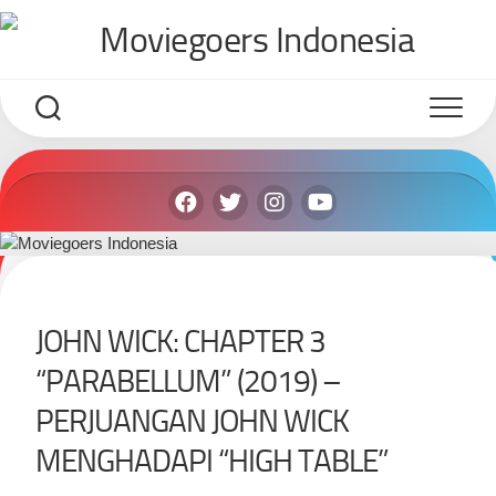
Skip
to
content
JOHN WICK: CHAPTER 3
“PARABELLUM” (2019) –
PERJUANGAN JOHN WICK
MENGHADAPI “HIGH TABLE”