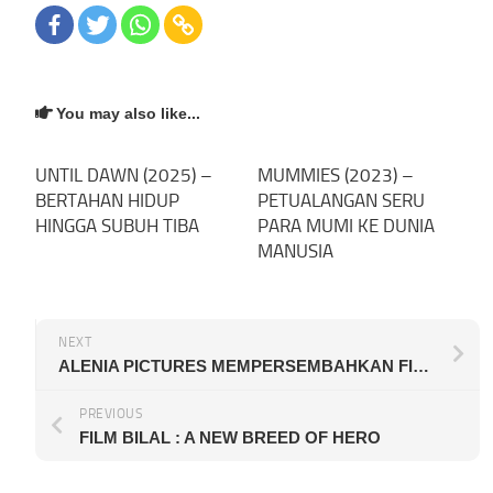
You may also like...
UNTIL DAWN (2025) –
MUMMIES (2023) –
BERTAHAN HIDUP
PETUALANGAN SERU
HINGGA SUBUH TIBA
PARA MUMI KE DUNIA
MANUSIA
NEXT
ALENIA PICTURES MEMPERSEMBAHKAN FILM ‘RUMAH MERAH PUTIH’ KISAH KECINTAAN TANAH AIR ANAK-ANAK PERBATASAN INDONESIA
PREVIOUS
FILM BILAL : A NEW BREED OF HERO