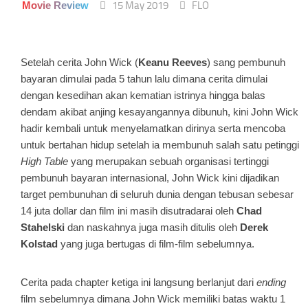
Movie Review
15 May 2019
FLO
Setelah cerita John Wick (
Keanu Reeves
) sang pembunuh
bayaran dimulai pada 5 tahun lalu dimana cerita dimulai
dengan kesedihan akan kematian istrinya hingga balas
dendam akibat anjing kesayangannya dibunuh, kini John Wick
hadir kembali untuk menyelamatkan dirinya serta mencoba
untuk bertahan hidup setelah ia membunuh salah satu petinggi
High Table
yang merupakan sebuah organisasi tertinggi
pembunuh bayaran internasional, John Wick kini dijadikan
target pembunuhan di seluruh dunia dengan tebusan sebesar
14 juta dollar dan film ini masih disutradarai oleh
Chad
Stahelski
dan naskahnya juga masih ditulis oleh
Derek
Kolstad
yang juga bertugas di film-film sebelumnya.
Cerita pada chapter ketiga ini langsung berlanjut dari
ending
film sebelumnya dimana John Wick memiliki batas waktu 1