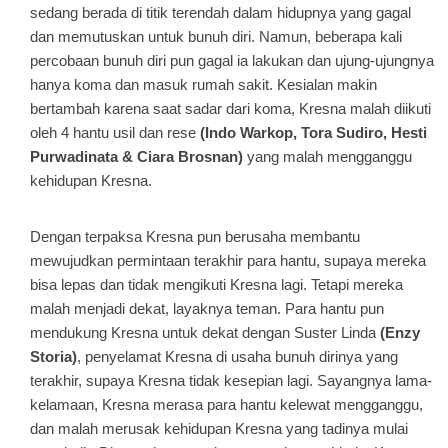
sedang berada di titik terendah dalam hidupnya yang gagal
dan memutuskan untuk bunuh diri. Namun, beberapa kali
percobaan bunuh diri pun gagal ia lakukan dan ujung-ujungnya
hanya koma dan masuk rumah sakit. Kesialan makin
bertambah karena saat sadar dari koma, Kresna malah diikuti
oleh 4 hantu usil dan rese
(Indo Warkop, Tora Sudiro, Hesti
Purwadinata & Ciara Brosnan)
yang malah mengganggu
kehidupan Kresna.
Dengan terpaksa Kresna pun berusaha membantu
mewujudkan permintaan terakhir para hantu, supaya mereka
bisa lepas dan tidak mengikuti Kresna lagi. Tetapi mereka
malah menjadi dekat, layaknya teman. Para hantu pun
mendukung Kresna untuk dekat dengan Suster Linda
(Enzy
Storia)
, penyelamat Kresna di usaha bunuh dirinya yang
terakhir, supaya Kresna tidak kesepian lagi. Sayangnya lama-
kelamaan, Kresna merasa para hantu kelewat mengganggu,
dan malah merusak kehidupan Kresna yang tadinya mulai