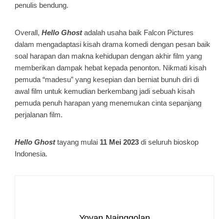
penulis bendung.
Overall,
Hello Ghost
adalah usaha baik Falcon Pictures
dalam mengadaptasi kisah drama komedi dengan pesan baik
soal harapan dan makna kehidupan dengan akhir film yang
memberikan dampak hebat kepada penonton. Nikmati kisah
pemuda “madesu” yang kesepian dan berniat bunuh diri di
awal film untuk kemudian berkembang jadi sebuah kisah
pemuda penuh harapan yang menemukan cinta sepanjang
perjalanan film.
Hello Ghost
tayang mulai
11 Mei 2023
di seluruh bioskop
Indonesia.
Yovan Nainggolan