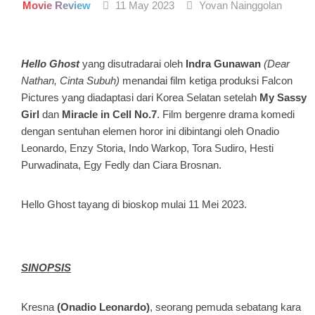
Movie Review
11 May 2023
Yovan Nainggolan
Hello Ghost
yang disutradarai oleh
Indra Gunawan
(Dear
Nathan, Cinta Subuh)
menandai film ketiga produksi Falcon
Pictures yang diadaptasi dari Korea Selatan setelah
My Sassy
Girl
dan
Miracle in Cell No.7
. Film bergenre drama komedi
dengan sentuhan elemen horor ini dibintangi oleh Onadio
Leonardo, Enzy Storia, Indo Warkop, Tora Sudiro, Hesti
Purwadinata, Egy Fedly dan Ciara Brosnan.
Hello Ghost tayang di bioskop mulai 11 Mei 2023.
SINOPSIS
Kresna
(Onadio Leonardo)
, seorang pemuda sebatang kara