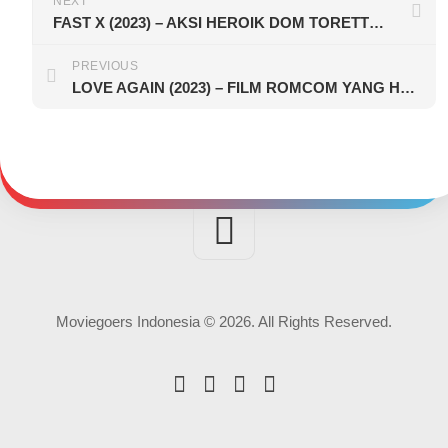
NEXT
FAST X (2023) – AKSI HEROIK DOM TORETTO MENYELAMATKAN “MI FAMILIA”
PREVIOUS
LOVE AGAIN (2023) – FILM ROMCOM YANG HEARTWARMING, LUCU, DAN MENGGEMASKAN
Moviegoers Indonesia © 2026. All Rights Reserved.