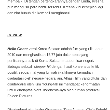
membaik. Di tengah pertengkarannya dengan Linda, Kresna
pun mengusir para hantu tersebut. Kresna kini kesepian lagi
dan niat bunuh diri kembali menghantui.
REVIEW
Hello Ghost
versi Korea Selatan adalah film yang rilis tahun
2010 dan menghasilkan 19,77 juta dolar sepanjang
perilisannya baik di Korea Selatan maupun luar negeri.
Sebagai sebuah
sleeper hit
dengan hasil konsensus kritik
positif, sebuah hal yang lumrah jika filmnya kemudian
diadaptasi oleh negara-negara lain. Alhasil film yang ditulis dan
disutradarai oleh Kim Young-tak ini mendapat kehormatan
untuk diadaptasi versi Indonesia-nya oleh rumah produksi
Falcon Pictures.
Disutradarai oleh
Indra Gunawan
(Dear Nathan, Cinta Subuh)