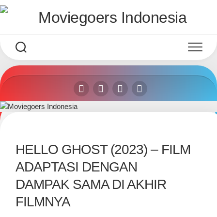
Skip
to
content
HELLO GHOST (2023) – FILM
ADAPTASI DENGAN
DAMPAK SAMA DI AKHIR
FILMNYA