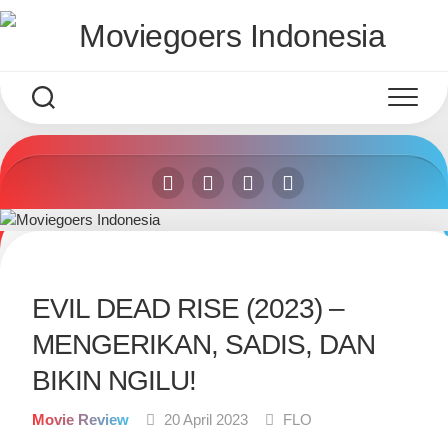
Skip
to
content
EVIL DEAD RISE (2023) –
MENGERIKAN, SADIS, DAN
BIKIN NGILU!
Movie Review
20 April 2023
FLO