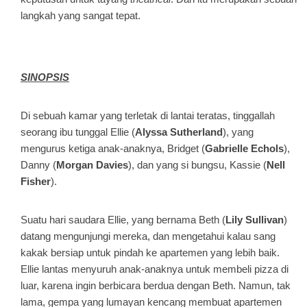
langkah yang sangat tepat.
SINOPSIS
Di sebuah kamar yang terletak di lantai teratas, tinggallah
seorang ibu tunggal Ellie (
Alyssa Sutherland
), yang
mengurus ketiga anak-anaknya, Bridget (
Gabrielle Echols
),
Danny (
Morgan Davies
), dan yang si bungsu, Kassie (
Nell
Fisher
).
Suatu hari saudara Ellie, yang bernama Beth (
Lily Sullivan
)
datang mengunjungi mereka, dan mengetahui kalau sang
kakak bersiap untuk pindah ke apartemen yang lebih baik.
Ellie lantas menyuruh anak-anaknya untuk membeli pizza di
luar, karena ingin berbicara berdua dengan Beth. Namun, tak
lama, gempa yang lumayan kencang membuat apartemen