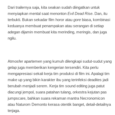
Dari trailernya saja, kita seakan sudah diingatkan untuk
menyiapkan mental saat menonton
Evil Dead Rise
. Dan, itu
terbukti. Bukan sekadar film horor atau
gore
biasa, kombinasi
keduanya membuat penampakan atau serangan di setiap
adegan dijamin membuat kita merinding, meringis, dan juga
ngilu.
Atmosfer apartemen yang kumuh dilengkapi sudut-sudut yang
gelap juga memberikan kengerian tersendiri. Kita perlu
mengapresiasi sekali kerja tim produksi di film ini. Apalagi tim
make up yang bikin karakter ibu yang terinfeksi deadites jadi
berubah menjadi serem. Kerja tim sound editing juga patut
diacungi jempol, suara patahan tulang, orkestra kejutan pas
jumpscare, bahkan suara rekaman mantra Necronomicon
atau Naturom Demonto kerasa otentik banget, detail-detailnya
terjaga.