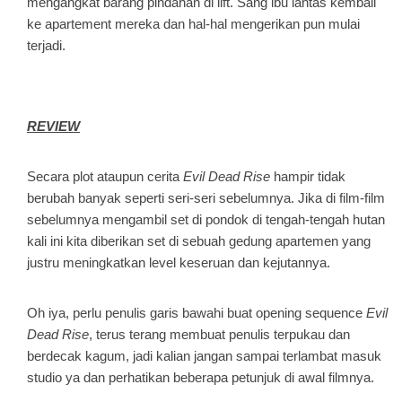
mengangkat barang pindahan di lift. Sang ibu lantas kembali
ke apartement mereka dan hal-hal mengerikan pun mulai
terjadi.
REVIEW
Secara plot ataupun cerita
Evil Dead Rise
hampir tidak
berubah banyak seperti seri-seri sebelumnya. Jika di film-film
sebelumnya mengambil set di pondok di tengah-tengah hutan
kali ini kita diberikan set di sebuah gedung apartemen yang
justru meningkatkan level keseruan dan kejutannya.
Oh iya, perlu penulis garis bawahi buat opening sequence
Evil
Dead Rise
, terus terang membuat penulis terpukau dan
berdecak kagum, jadi kalian jangan sampai terlambat masuk
studio ya dan perhatikan beberapa petunjuk di awal filmnya.