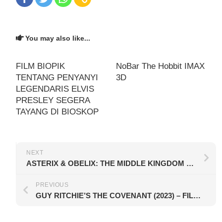
You may also like...
FILM BIOPIK
NoBar The Hobbit IMAX
TENTANG PENYANYI
3D
LEGENDARIS ELVIS
PRESLEY SEGERA
TAYANG DI BIOSKOP
NEXT
ASTERIX & OBELIX: THE MIDDLE KINGDOM (2023) – PETUALANGAN ASTERIX & OBELIX DI DATARAN CINA
PREVIOUS
GUY RITCHIE’S THE COVENANT (2023) – FILM PERANG DENGAN PERSPEKTIF YANG BERBEDA NAMUN SALING MENDUKUNG