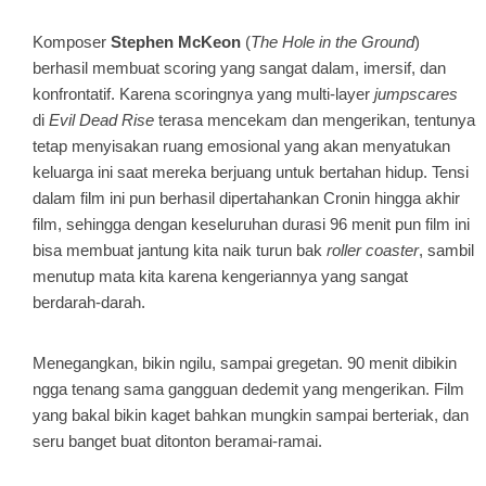
Komposer
Stephen McKeon
(
The Hole in the Ground
)
berhasil membuat scoring yang sangat dalam, imersif, dan
konfrontatif. Karena scoringnya yang multi-layer
jumpscares
di
Evil Dead Rise
terasa mencekam dan mengerikan, tentunya
tetap menyisakan ruang emosional yang akan menyatukan
keluarga ini saat mereka berjuang untuk bertahan hidup. Tensi
dalam film ini pun berhasil dipertahankan Cronin hingga akhir
film, sehingga dengan keseluruhan durasi 96 menit pun film ini
bisa membuat jantung kita naik turun bak
roller coaster
, sambil
menutup mata kita karena kengeriannya yang sangat
berdarah-darah.
Menegangkan, bikin ngilu, sampai gregetan. 90 menit dibikin
ngga tenang sama gangguan dedemit yang mengerikan. Film
yang bakal bikin kaget bahkan mungkin sampai berteriak, dan
seru banget buat ditonton beramai-ramai.