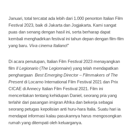
Januari, total tercatat ada lebih dari 1.000 penonton Italian Film
Festival 2023, baik di Jakarta dan Jogjakarta. Kami sangat
puas dan senang dengan hasil ini, serta berharap dapat
kembali menghadirkan festival ini tahun depan dengan film-film
yang baru.
Viva cinema Italiano
!”
Di acara penutupan, Italian Film Festival 2023 menayangkan
film
Il Legionario
(
The Legionnaire
) yang telah mendapatkan
penghargaan
Best Emerging Director – Filmmakers of The
Present
di Locarno International Film Festival 2021 dan Prix
CICAE di Annecy Italian Film Festival 2021. Film ini
menceritakan tentang kehidupan Daniel, seorang pria yang
terlahir dari pasangan imigran Afrika dan bekerja sebagai
seorang petugas kepolisian anti huru-hara Italia. Suatu hari ia
mendapat informasi kalau pasukannya harus mengosongkan
rumah yang ditempati oleh keluarganya.