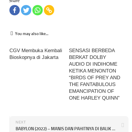
Share
You may also like...
CGV Membuka Kembali
SENSASI BERBEDA
Bioskopnya di Jakarta
BERKAT DOLBY
AUDIO DI INDIHOME
KETIKA MENONTON
“BIRDS OF PREY AND
THE FANTABULOUS
EMANCIPATION OF
ONE HARLEY QUINN”
NEXT
BABYLON (2022) – MANIS DAN PAHITNYA DI BALIK LAYAR INDUSTRI FILM TAHUN 1920-AN