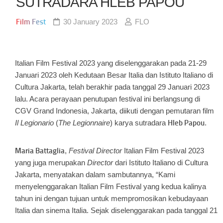
SUTRADARA HLEB PAPOU
Film Fest
30 January 2023
FLO
Italian Film Festival 2023 yang diselenggarakan pada 21-29
Januari 2023 oleh Kedutaan Besar Italia dan Istituto Italiano di
Cultura Jakarta, telah berakhir pada tanggal 29 Januari 2023
lalu. Acara perayaan penutupan festival ini berlangsung di
CGV Grand Indonesia, Jakarta, diikuti dengan pemutaran film
Il Legionario
(
The Legionnaire
) karya sutradara
Hleb Papou
.
Ma
ri
a Battaglia
,
Festival Director
Italian Film Festival 2023
yang juga merupakan
Director
dari Istituto Italiano di Cultura
Jakarta, menyatakan dalam sambutannya, “Kami
menyelenggarakan Italian Film Festival yang kedua kalinya
tahun ini dengan tujuan untuk mempromosikan kebudayaan
Italia dan sinema Italia. Sejak diselenggarakan pada tanggal 21