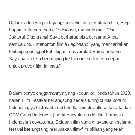
Dalam video yang ditayangkan sebelum pemutaran film,
Hlep
Papou
, sutradara dari
Il Legionario
, mengatakan, “
Ciao,
Jakarta!
Ciao a tutti
! Saya berharap bisa bersama Anda
semua untuk menonton film
Il Legionario
, yang menceritakan
tentang sepenggal kehidupan masyarakat Roma modern.
Saya harap bisa berkunjung ke Indonesia di masa depan
untuk proyek film lainnya.”
Dalam penyelenggaraannya yang kedua kali pada tahun 2023,
Italian Film Festival berlangsung secara luring di dua kota di
Indonesia, yaitu Jakarta (Istituto Italiano di Cultura Jakarta dan
CGV Grand Indonesia) serta Yogyakarta (Institut Français
Indonesia Yogyakarta). Delapan film yang ditayangkan selama
festival berlangsung merupakan film-film pilihan yang telah