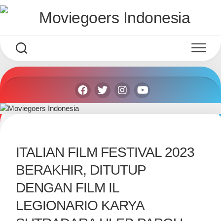
Skip
to
content
ITALIAN FILM FESTIVAL 2023
BERAKHIR, DITUTUP
DENGAN FILM IL
LEGIONARIO KARYA