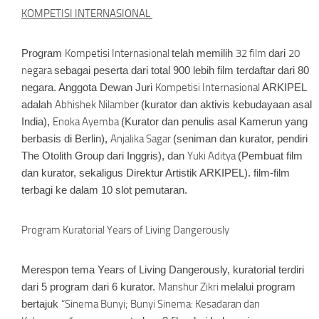
KOMPETISI INTERNASIONAL
Program
Kompetisi Internasional
telah memilih
32 film
dari
20
negara
sebagai peserta dari total 900 lebih film terdaftar dari 80
negara. Anggota Dewan Juri
Kompetisi Internasional
ARKIPEL
adalah
Abhishek Nilamber
(kurator dan aktivis kebudayaan asal
India),
Enoka Ayemba
(Kurator dan penulis asal Kamerun yang
berbasis di Berlin),
Anjalika Sagar
(seniman dan kurator, pendiri
The Otolith Group dari Inggris), dan
Yuki Aditya
(Pembuat film
dan kurator, sekaligus Direktur Artistik ARKIPEL). film-film
terbagi ke dalam 10 slot pemutaran.
Program Kuratorial Years of Living Dangerously
Merespon tema
Years of Living Dangerously
, kuratorial terdiri
dari 5 program dari 6 kurator.
Manshur Zikri
melalui program
bertajuk
“Sinema Bunyi; Bunyi Sinema: Kesadaran dan