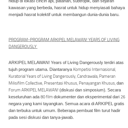
hidup di lokasi cincin api, patahan, subtropik, dan sejarah
kawasan yang berbeda, hasrat untuk hidup menyiasati bahaya
menjadi hasrat kolektif untuk membangun dunia-dunia baru.
PROGRAM-PROGRAM ARKIPEL MELAWAN! YEARS OF LIVING
DANGEROUSLY
ARKIPEL MELAWAN! Years of Living Dangerously terdiri atas
tujuh program utama. Diantaranya
Kompetisi Internasional,
Kuratorial Years of Living Dangerously, Candrawala, Pameran
Milisifilm Collective, Presentasi Khusus, Penayangan Khusus,
dan
Forum ARKIPEL MELAWAN!
(diskusi dan simposium)
.
Secara
keseluruhan ada
80 film
dokumenter dan eksperimental dari
26
negara yang kami tayangkan. Semua acara di ARKIPEL gratis
dan terbuka untuk umum. Beberapa pembuat film turut hadir
pada sesi diskusi dan tanya-jawab.