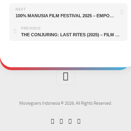
NEXT
100% MANUSIA FILM FESTIVAL 2025 – EMPOWERMENT: DARI RIAK KECIL MENJADI GELOMBANG PERUBAHAN
PREVIOUS
THE CONJURING: LAST RITES (2025) – FILM PENUTUP YANG EMOSIONAL DARI PERJALANAN PASANGAN WARREN
Moviegoers Indonesia © 2026. All Rights Reserved.