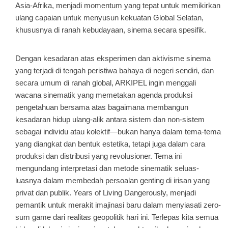
Asia-Afrika, menjadi momentum yang tepat untuk memikirkan
ulang capaian untuk menyusun kekuatan Global Selatan,
khususnya di ranah kebudayaan, sinema secara spesifik.
Dengan kesadaran atas eksperimen dan aktivisme sinema
yang terjadi di tengah peristiwa bahaya di negeri sendiri, dan
secara umum di ranah global, ARKIPEL ingin menggali
wacana sinematik yang memetakan agenda produksi
pengetahuan bersama atas bagaimana membangun
kesadaran hidup ulang-alik antara sistem dan non-sistem
sebagai individu atau kolektif—bukan hanya dalam tema-tema
yang diangkat dan bentuk estetika, tetapi juga dalam cara
produksi dan distribusi yang revolusioner. Tema ini
mengundang interpretasi dan metode sinematik seluas-
luasnya dalam membedah persoalan genting di irisan yang
privat dan publik.
Years of Living Dangerously
, menjadi
pemantik untuk merakit imajinasi baru dalam menyiasati zero-
sum game dari realitas geopolitik hari ini. Terlepas kita semua