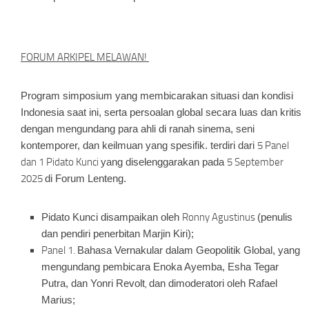
FORUM ARKIPEL MELAWAN!
Program simposium yang membicarakan situasi dan kondisi
Indonesia saat ini, serta persoalan global secara luas dan kritis
dengan mengundang para ahli di ranah sinema, seni
kontemporer, dan keilmuan yang spesifik. terdiri dari
5 Panel
dan 1 Pidato Kunci
yang diselenggarakan pada
5 September
2025
di Forum Lenteng.
Pidato Kunci disampaikan oleh
Ronny Agustinus
(penulis
dan pendiri penerbitan Marjin Kiri);
Panel 1.
Bahasa Vernakular dalam Geopolitik Global
, yang
mengundang pembicara Enoka Ayemba, Esha Tegar
Putra, dan Yonri Revolt
,
dan dimoderatori oleh Rafael
Marius;