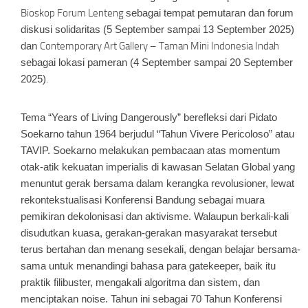
Bioskop Forum Lenteng
sebagai tempat pemutaran dan forum
diskusi solidaritas (5 September sampai 13 September 2025)
dan
Contemporary Art Gallery – Taman Mini Indonesia Indah
sebagai lokasi pameran (4 September sampai 20 September
2025)
.
Tema “Years of Living Dangerously” berefleksi dari Pidato
Soekarno tahun 1964 berjudul “Tahun Vivere Pericoloso” atau
TAVIP. Soekarno melakukan pembacaan atas momentum
otak-atik kekuatan imperialis di kawasan Selatan Global yang
menuntut gerak bersama dalam kerangka revolusioner, lewat
rekontekstualisasi Konferensi Bandung sebagai muara
pemikiran dekolonisasi dan aktivisme. Walaupun berkali-kali
disudutkan kuasa, gerakan-gerakan masyarakat tersebut
terus bertahan dan menang sesekali, dengan belajar bersama-
sama untuk menandingi bahasa para
gatekeeper
, baik itu
praktik filibuster, mengakali algoritma dan sistem, dan
menciptakan noise. Tahun ini sebagai 70 Tahun Konferensi