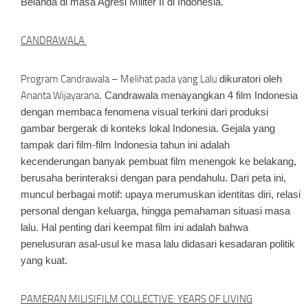
Belanda di masa Agresi Militer II di Indonesia.
CANDRAWALA
Program Candrawala –
Melihat pada yang Lalu
dikuratori oleh
Ananta Wijayarana
. Candrawala menayangkan 4 film Indonesia
dengan membaca fenomena visual terkini dari produksi
gambar bergerak di konteks lokal Indonesia. Gejala yang
tampak dari film-film Indonesia tahun ini adalah
kecenderungan banyak pembuat film menengok ke belakang,
berusaha berinteraksi dengan para pendahulu. Dari peta ini,
muncul berbagai motif: upaya merumuskan identitas diri, relasi
personal dengan keluarga, hingga pemahaman situasi masa
lalu. Hal penting dari keempat film ini adalah bahwa
penelusuran asal-usul ke masa lalu didasari kesadaran politik
yang kuat.
PAMERAN MILISIFILM COLLECTIVE: YEARS OF LIVING