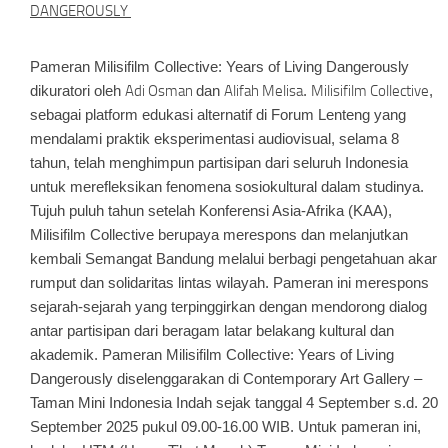
DANGEROUSLY
Pameran
Milisifilm Collective: Years of Living Dangerously
dikuratori oleh
Adi Osman
dan
Alifah Melisa
.
Milisifilm Collective
,
sebagai platform edukasi alternatif di Forum Lenteng yang
mendalami praktik eksperimentasi audiovisual, selama 8
tahun, telah menghimpun partisipan dari seluruh Indonesia
untuk merefleksikan fenomena sosiokultural dalam studinya.
Tujuh puluh tahun setelah Konferensi Asia-Afrika (KAA),
Milisifilm Collective berupaya merespons dan melanjutkan
kembali Semangat Bandung melalui berbagi pengetahuan akar
rumput dan solidaritas lintas wilayah. Pameran ini merespons
sejarah-sejarah yang terpinggirkan dengan mendorong dialog
antar partisipan dari beragam latar belakang kultural dan
akademik. Pameran Milisifilm Collective: Years of Living
Dangerously diselenggarakan di Contemporary Art Gallery –
Taman Mini Indonesia Indah sejak tanggal 4 September s.d. 20
September 2025 pukul 09.00-16.00 WIB. Untuk pameran ini,