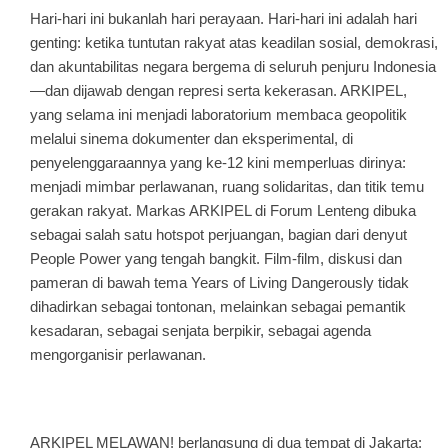
Hari-hari ini bukanlah hari perayaan. Hari-hari ini adalah hari
genting: ketika tuntutan rakyat atas keadilan sosial, demokrasi,
dan akuntabilitas negara bergema di seluruh penjuru Indonesia
—dan dijawab dengan represi serta kekerasan. ARKIPEL,
yang selama ini menjadi laboratorium membaca geopolitik
melalui sinema dokumenter dan eksperimental, di
penyelenggaraannya yang ke-12 kini memperluas dirinya:
menjadi mimbar perlawanan, ruang solidaritas, dan titik temu
gerakan rakyat. Markas ARKIPEL di Forum Lenteng dibuka
sebagai salah satu hotspot perjuangan, bagian dari denyut
People Power
yang tengah bangkit. Film-film, diskusi dan
pameran di bawah tema
Years of Living Dangerously
tidak
dihadirkan sebagai tontonan, melainkan sebagai pemantik
kesadaran, sebagai senjata berpikir, sebagai agenda
mengorganisir perlawanan.
ARKIPEL MELAWAN! berlangsung di dua tempat di Jakarta: