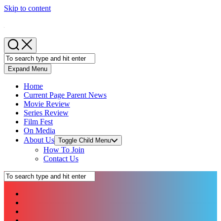
Skip to content
Expand Menu
Home
Current Page Parent
News
Movie Review
Series Review
Film Fest
On Media
About Us
Toggle Child Menu
How To Join
Contact Us