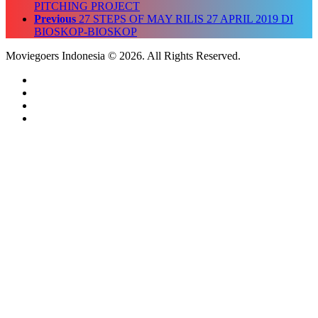
PITCHING PROJECT
Previous
27 STEPS OF MAY RILIS 27 APRIL 2019 DI
BIOSKOP-BIOSKOP
Moviegoers Indonesia © 2026. All Rights Reserved.