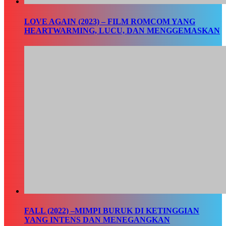
LOVE AGAIN (2023) – FILM ROMCOM YANG
HEARTWARMING, LUCU, DAN MENGGEMASKAN
FALL (2022) –MIMPI BURUK DI KETINGGIAN
YANG INTENS DAN MENEGANGKAN