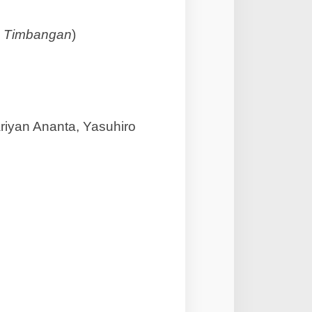
 & Timbangan
)
riyan Ananta, Yasuhiro