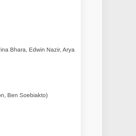
ina Bhara, Edwin Nazir, Arya
n, Ben Soebiakto)