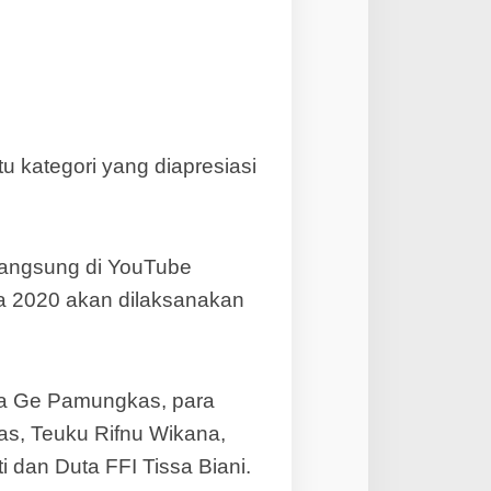
u kategori yang diapresiasi
langsung di YouTube
ra 2020 akan dilaksanakan
a Ge Pamungkas, para
as, Teuku Rifnu Wikana,
i dan Duta FFI Tissa Biani.