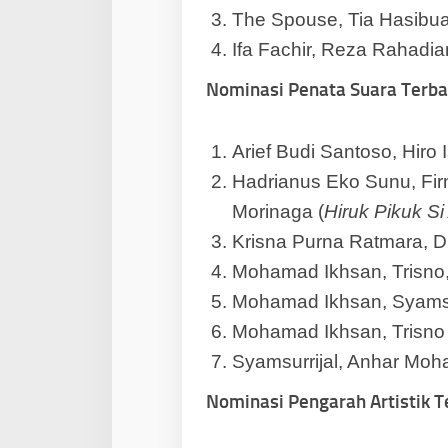
The Spouse, Tia Hasibua
Ifa Fachir, Reza Rahadian
Nominasi Penata Suara Terba
Arief Budi Santoso, Hiro 
Hadrianus Eko Sunu, Fir
Morinaga (
Hiruk Pikuk Si
Krisna Purna Ratmara, D
Mohamad Ikhsan, Trisno, 
Mohamad Ikhsan, Syamsur
Mohamad Ikhsan, Trisno 
Syamsurrijal, Anhar Moha
Nominasi Pengarah Artistik T