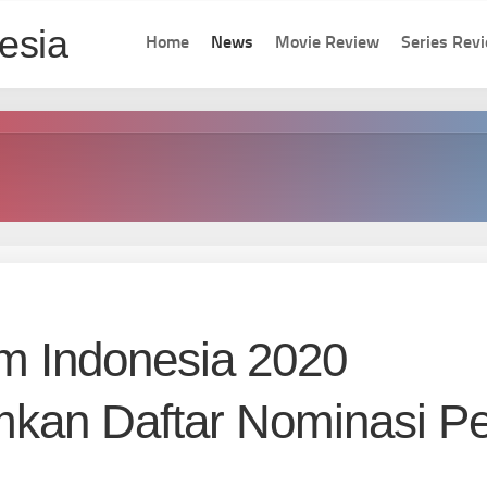
Home
News
Movie Review
Series Rev
lm Indonesia 2020
an Daftar Nominasi Pe