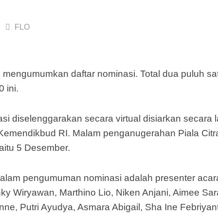
FLO
0 mengumumkan daftar nominasi. Total dua puluh sat
 ini.
diselenggarakan secara virtual disiarkan secara 
n Kemendikbud RI. Malam penganugerahan Piala Cit
aitu 5 Desember.
alam pengumuman nominasi adalah presenter acar
y Wiryawan, Marthino Lio, Niken Anjani, Aimee Sar
nne, Putri Ayudya, Asmara Abigail, Sha Ine Febriyant