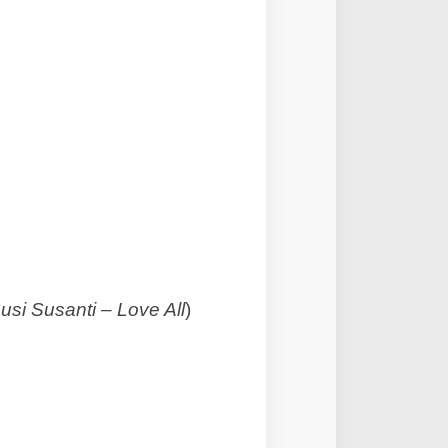
usi Susanti – Love All
)