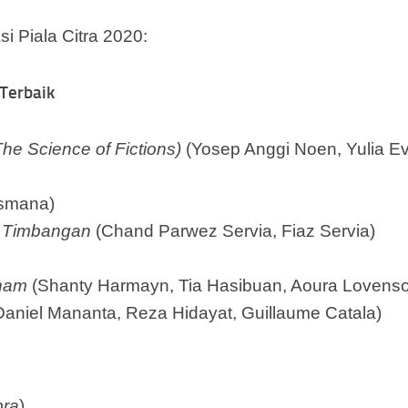
si Piala Citra 2020:
 Terbaik
The Science of Fictions)
(Yosep Anggi Noen, Yulia Ev
smana)
 & Timbangan
(Chand Parwez Servia, Fiaz Servia)
anam
(Shanty Harmayn, Tia Hasibuan, Aoura Lovenso
aniel Mananta, Reza Hidayat, Guillaume Catala)
bra
)