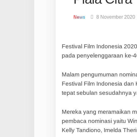
News
8 November 2020
Festival Film Indonesia 202
pada penyelenggaraan ke-40
Malam pengumuman nominasi 
Festival Film Indonesia da
tepat sebulan sesudahnya y
Mereka yang meramaikan m
pembaca nominasi yaitu Wink
Kelly Tandiono, Imelda Theri